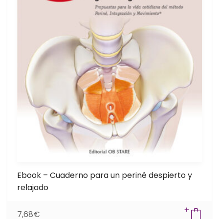
Ebook – Cuaderno para un periné despierto y
relajado
7,68
€