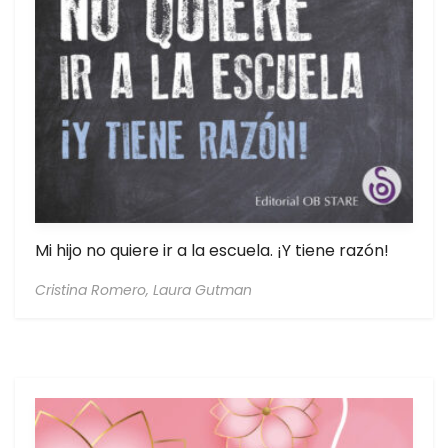
Mi hijo no quiere ir a la escuela. ¡Y tiene razón!
Cristina Romero,
Laura Gutman