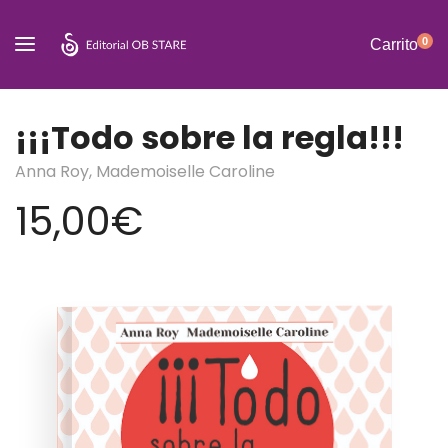
0
Carrito
¡¡¡Todo sobre la regla!!!
Anna Roy,
Mademoiselle Caroline
15,00
€