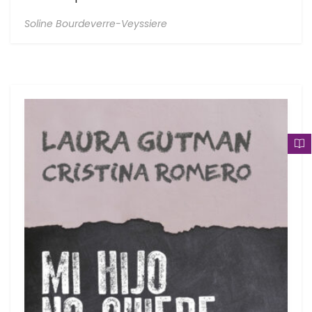
Soline Bourdeverre-Veyssiere