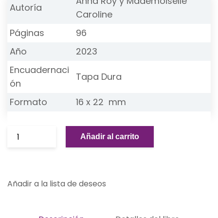
Anna Roy
y
Mademoiselle
Autoría
Caroline
Páginas
96
Año
2023
Encuadernaci
Tapa Dura
ón
Formato
16 x 22 mm
Añadir al carrito
Añadir a la lista de deseos