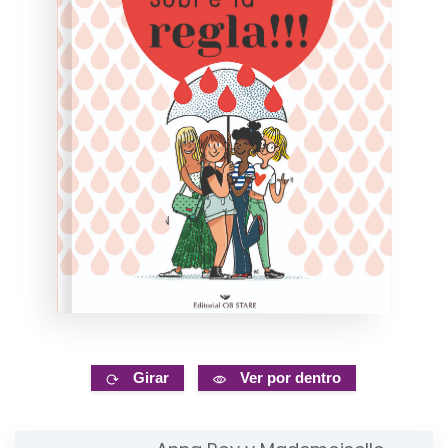
Girar
Ver por dentro