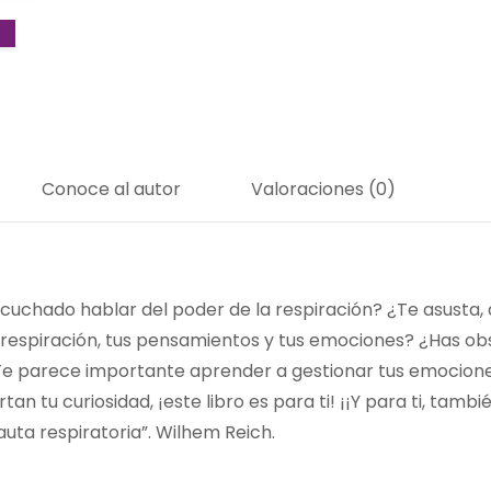
Conoce al autor
Valoraciones (0)
cuchado hablar del poder de la respiración? ¿Te asusta, 
tu respiración, tus pensamientos y tus emociones? ¿Has ob
Te parece importante aprender a gestionar tus emocione
tan tu curiosidad, ¡este libro es para ti! ¡¡Y para ti, tam
uta respiratoria”. Wilhem Reich.