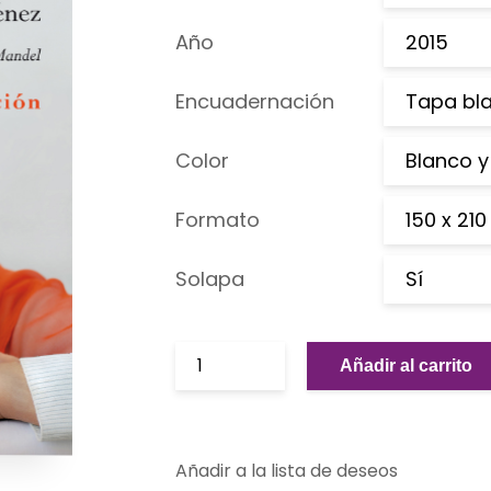
Año
2015
Encuadernación
Tapa bl
Color
Blanco y
Formato
150 x 21
Solapa
Sí
Añadir al carrito
Añadir a la lista de deseos