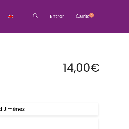
Entrar
0
Carrito
14,00
€
d Jiménez