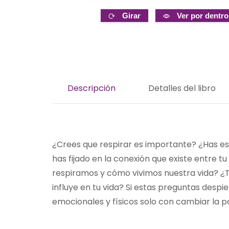
Girar
Ver por dentro
Descripción
Detalles del libro
¿Crees que respirar es importante? ¿Has es
has fijado en la conexión que existe entre 
respiramos y cómo vivimos nuestra vida? ¿
influye en tu vida? Si estas preguntas despier
emocionales y físicos solo con cambiar la pa