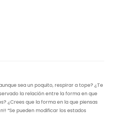
aunque sea un poquito, respirar a tope? ¿Te
servado la relación entre la forma en que
s? ¿Crees que la forma en la que piensas
bién!! “Se pueden modificar los estados