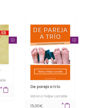
r
alde
De pareja a trío
Mónica Felipe Larralde
15,00
€