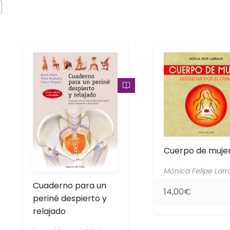
Cuerpo de muje
Mónica Felipe Larr
Cuaderno para un
14,00
€
periné despierto y
relajado