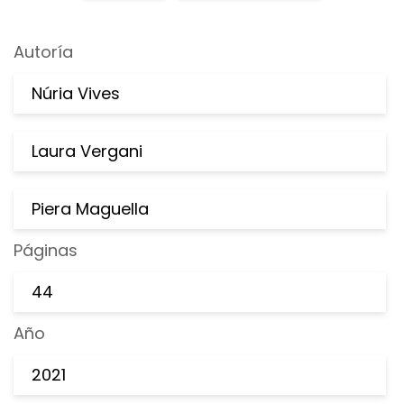
Autoría
Núria Vives
Laura Vergani
Piera Maguella
Páginas
44
Año
2021