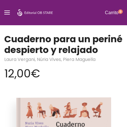
0
Carrito
Cuaderno para un periné
despierto y relajado
Laura Vergani,
Núria Vives,
Piera Maguella
12,00
€