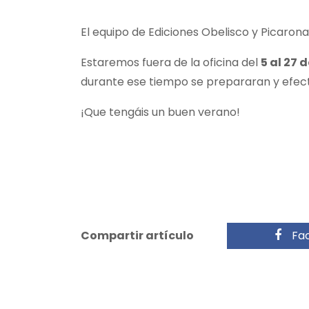
El equipo de Ediciones Obelisco y Picarona
Estaremos fuera de la oficina del
5 al 27 
durante ese tiempo se prepararan y efectu
¡Que tengáis un buen verano!
Compartir artículo
Fa