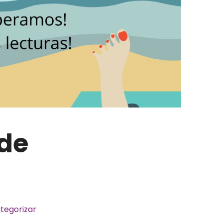
de
ategorizar