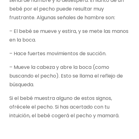
señal de hambre y lo desespera. El llanto de un
bebé por el pecho puede resultar muy
frustrante. Algunas señales de hambre son:
– El bebé se mueve y estira, y se mete las manos
en la boca.
– Hace fuertes movimientos de succión.
– Mueve la cabeza y abre la boca (como
buscando el pecho). Esto se llama el reflejo de
búsqueda.
Si el bebé muestra alguno de estos signos,
ofrécele el pecho. Si has acertado con tu
intuición, el bebé cogerá el pecho y mamará.