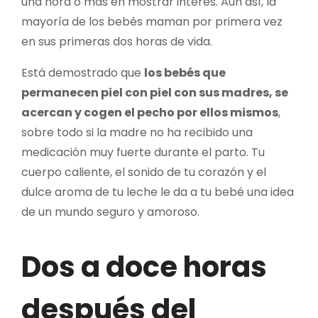
una hora o más en mostrar interés. Aún así, la
mayoría de los bebés maman por primera vez
en sus primeras dos horas de vida.
Está demostrado que
los bebés que
permanecen piel con piel con sus madres, se
acercan y cogen el pecho por ellos mismos
,
sobre todo si la madre no ha recibido una
medicación muy fuerte durante el parto. Tu
cuerpo caliente, el sonido de tu corazón y el
dulce aroma de tu leche le da a tu bebé una idea
de un mundo seguro y amoroso.
Dos a doce horas
después del