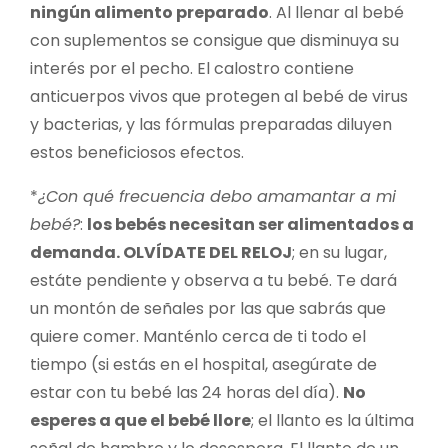
ningún alimento preparado
. Al llenar al bebé
con suplementos se consigue que disminuya su
interés por el pecho. El calostro contiene
anticuerpos vivos que protegen al bebé de virus
y bacterias, y las fórmulas preparadas diluyen
estos beneficiosos efectos.
*
¿Con qué frecuencia debo amamantar a mi
bebé?
:
los bebés necesitan ser alimentados a
demanda. OLVÍDATE DEL RELOJ
; en su lugar,
estáte pendiente y observa a tu bebé. Te dará
un montón de señales por las que sabrás que
quiere comer. Manténlo cerca de ti todo el
tiempo (si estás en el hospital, asegúrate de
estar con tu bebé las 24 horas del día).
No
esperes a que el bebé llore
; el llanto es la última