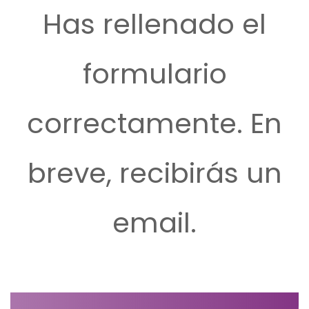
Has rellenado el
formulario
correctamente. En
breve, recibirás un
email.