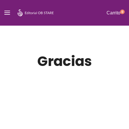
0
Carrito
Gracias