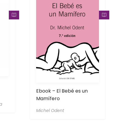
Ebook – El Bebé es un
Mamífero
a
Michel Odent