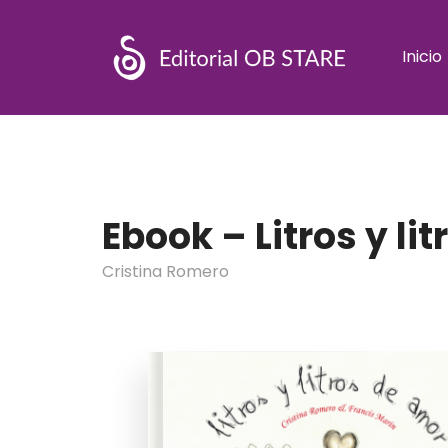
Inicio
Ebook – Litros y li
Cristina Romero