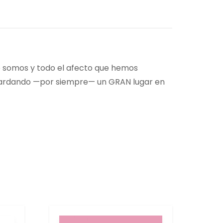
e somos y todo el afecto que hemos
 guardando —por siempre— un GRAN lugar en