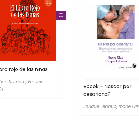
ibro rojo de las niñas
stina Romero,
Francis
Ebook – Nascer por
ín
cesariana?
Enrique Lebrero,
Ibone Olz