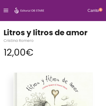
0
Carrito
Litros y litros de amor
Cristina Romero
12,00
€