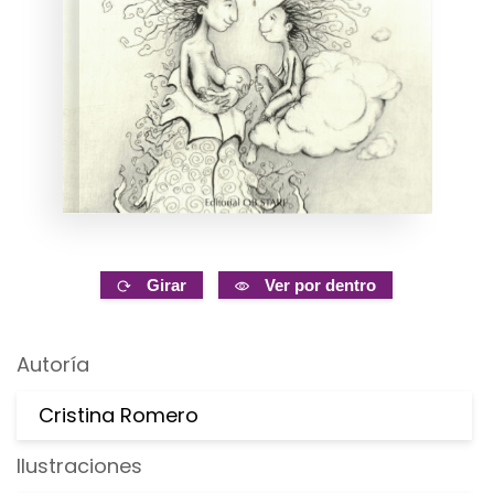
Girar
Ver por dentro
Autoría
Cristina Romero
Ilustraciones