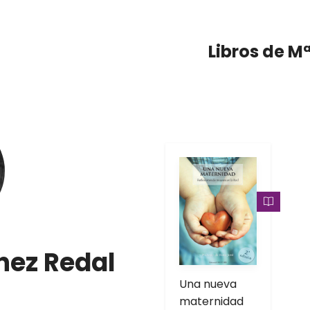
Libros de M
nez Redal
Una nueva
maternidad