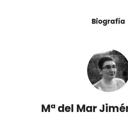
Biografía
Mª del Mar Jimé