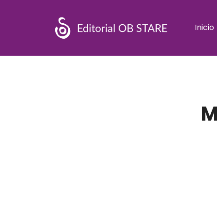
Inicio
M