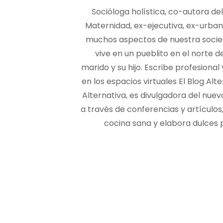
Socióloga holística, co-autora de
Maternidad, ex-ejecutiva, ex-urban
muchos aspectos de nuestra soci
vive en un pueblito en el norte 
marido y su hijo. Escribe profesiona
en los espacios virtuales El Blog Alt
Alternativa, es divulgadora del nue
a través de conferencias y artículos
cocina sana y elabora dulces p