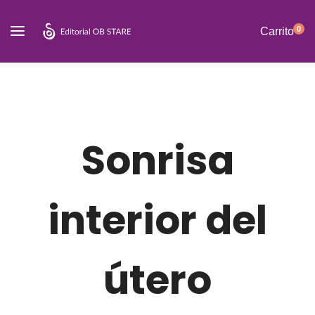
0
Carrito
Sonrisa
interior del
útero